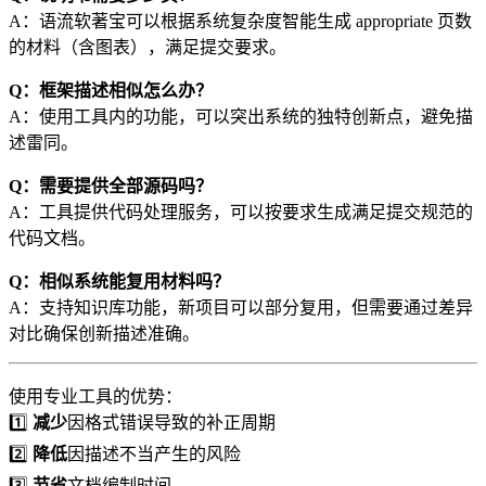
A：语流软著宝可以根据系统复杂度智能生成 appropriate 页数
的材料（含图表），满足提交要求。
Q：框架描述相似怎么办？
A：使用工具内的功能，可以突出系统的独特创新点，避免描
述雷同。
Q：需要提供全部源码吗？
A：工具提供代码处理服务，可以按要求生成满足提交规范的
代码文档。
Q：相似系统能复用材料吗？
A：支持知识库功能，新项目可以部分复用，但需要通过差异
对比确保创新描述准确。
使用专业工具的优势：
1️⃣
减少
因格式错误导致的补正周期
2️⃣
降低
因描述不当产生的风险
3️⃣
节省
文档编制时间