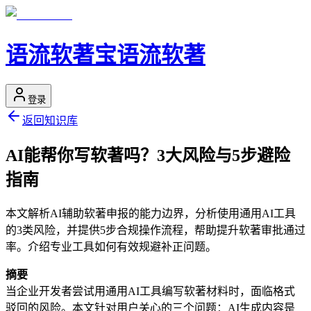
语流软著宝
语流软著
登录
返回知识库
AI能帮你写软著吗？3大风险与5步避险
指南
本文解析AI辅助软著申报的能力边界，分析使用通用AI工具
的3类风险，并提供5步合规操作流程，帮助提升软著审批通过
率。介绍专业工具如何有效规避补正问题。
摘要
当企业开发者尝试用通用AI工具编写软著材料时，面临格式
驳回的风险。本文针对用户关心的三个问题：AI生成内容是