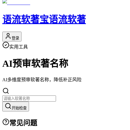
语流软著宝
语流软著
登录
实用工具
AI预审软著名称
AI多维度预审软著名称，降低补正风险
开始检查
常见问题