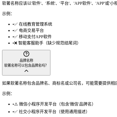
软著名称应该以'软件'、'系统'、'平台'、'APP软件'、'APP
示例：
•
✅ 在线教育管理系统
•
✅ 电商交易平台
•
✅ 移动支付APP软件
•
❌ 智能客服助手（缺少规范结尾词）
品牌名称
软著名称可以包含品牌名吗？
如果软著名称包含品牌名、商标名或公司名，可能需要提供相
示例：
•
⚠️ 微信小程序开发平台（包含'微信'品牌名）
•
✅ 社交小程序开发平台（使用通用描述）