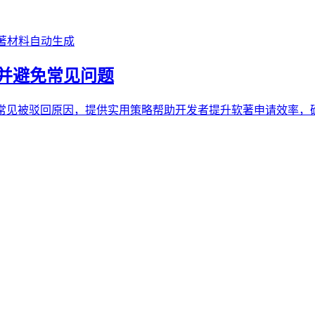
著材料自动生成
并避免常见问题
析常见被驳回原因，提供实用策略帮助开发者提升软著申请效率，