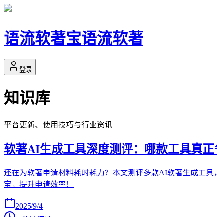
语流软著宝
语流软著
登录
知识库
平台更新、使用技巧与行业资讯
软著AI生成工具深度测评：哪款工具真正
还在为软著申请材料耗时耗力？本文测评多款AI软著生成工
宝，提升申请效率！
2025/9/4